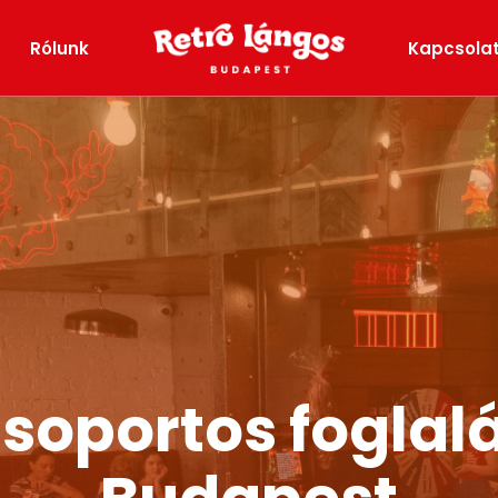
Rólunk
Kapcsola
soportos foglal