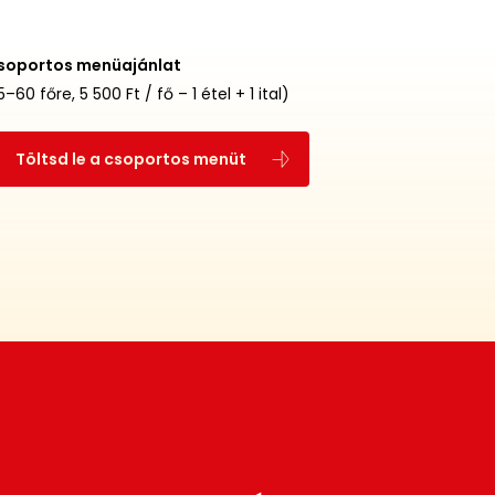
soportos menüajánlat
5–60 főre, 5 500 Ft / fő – 1 étel + 1 ital)
Töltsd le a csoportos menüt