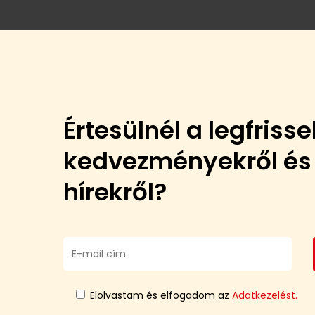
Értesülnél a legfriss
kedvezményekről és
hírekről?
Elolvastam és elfogadom az
Adatkezelést.