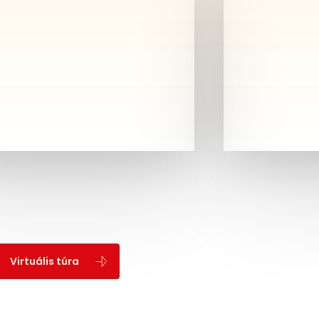
Virtuális túra