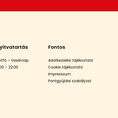
yitvatartás
Fontos
étfő – Vasárnap:
Adatkezelési tájékoztató
:00 – 22:00
Cookie tájékoztató
Impresszum
Pontgyűjtési szabályzat