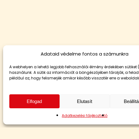
Adataid védelme fontos a számunkra
A webhelyen a lehető legjobb felhasználói élmény érdekében sütiket 
használunk. A sütik az információt a böngészőjében tárolják, a fela
például az, hogy felismerjék amikor később visszatér erre a weboldal
Elfogad
Elutasít
Beállít
Adatkezelési tájékoztató