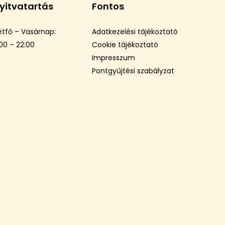
yitvatartás
Fontos
étfő – Vasárnap:
Adatkezelési tájékoztató
:00 – 22:00
Cookie tájékoztató
Impresszum
Pontgyűjtési szabályzat