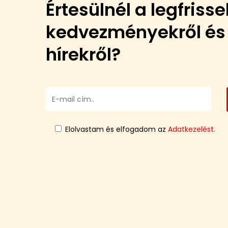
Értesülnél a legfriss
kedvezményekről és
hírekről?
Elolvastam és elfogadom az
Adatkezelést.